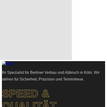
Ihr Spezialist für Berliner Verbau und Abbruch in Köln. Wir
stehen für Sicherheit, Präzision und Termintreue.
SPEED &
QUALITÄT