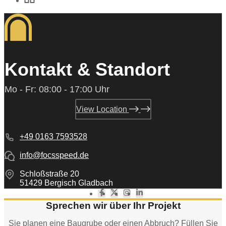
Kontakt & Standort
Mo - Fr: 08:00 - 17:00 Uhr
View Location
+49 0163 7593528
info@focsspeed.de
Schloßstraße 20
51429 Bergisch Gladbach​
Sprechen wir über Ihr Projekt
Sie planen eine Baugrube oder einen Abbruch? Füllen Sie